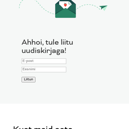
Ahhoi, tule liitu
uudiskirjaga!
Liitun