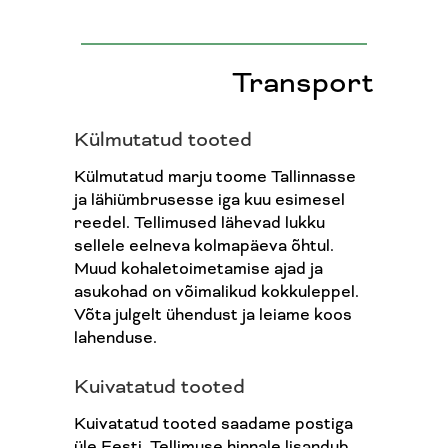
Transport
Külmutatud tooted
Külmutatud marju toome Tallinnasse
ja lähiümbrusesse iga kuu esimesel
reedel. Tellimused lähevad lukku
sellele eelneva kolmapäeva õhtul.
Muud kohaletoimetamise ajad ja
asukohad on võimalikud kokkuleppel.
Võta julgelt ühendust ja leiame koos
lahenduse.
Kuivatatud tooted
Kuivatatud tooted saadame postiga